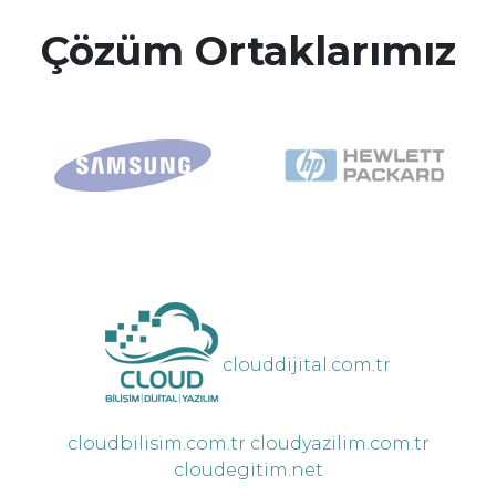
Çözüm Ortaklarımız
clouddijital.com.tr
cloudbilisim.com.tr
cloudyazilim.com.tr
cloudegitim.net