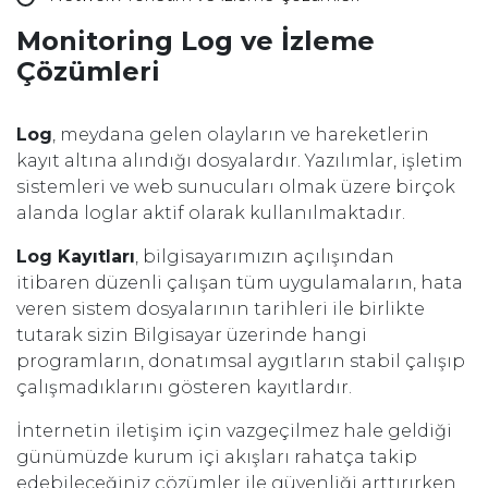
Monitoring Log ve İzleme
Çözümleri
Log
, meydana gelen olayların ve hareketlerin
kayıt altına alındığı dosyalardır. Yazılımlar, işletim
sistemleri ve web sunucuları olmak üzere birçok
alanda loglar aktif olarak kullanılmaktadır.
Log Kayıtları
, bilgisayarımızın açılışından
itibaren düzenli çalışan tüm uygulamaların, hata
veren sistem dosyalarının tarihleri ile birlikte
tutarak sizin Bilgisayar üzerinde hangi
programların, donatımsal aygıtların stabil çalışıp
çalışmadıklarını gösteren kayıtlardır.
İnternetin iletişim için vazgeçilmez hale geldiği
günümüzde kurum içi akışları rahatça takip
edebileceğiniz çözümler ile güvenliği arttırırken