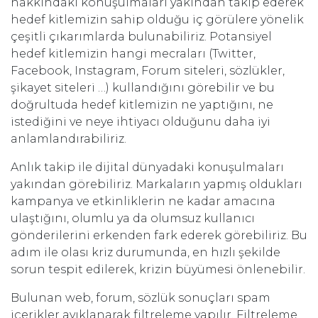
hakkındaki konuşulmaları yakından takip ederek
hedef kitlemizin sahip olduğu iç görülere yönelik
çeşitli çıkarımlarda bulunabiliriz. Potansiyel
hedef kitlemizin hangi mecraları (Twitter,
Facebook, Instagram, Forum siteleri, sözlükler,
şikayet siteleri …) kullandığını görebilir ve bu
doğrultuda hedef kitlemizin ne yaptığını, ne
istediğini ve neye ihtiyacı olduğunu daha iyi
anlamlandırabiliriz.
Anlık takip ile dijital dünyadaki konuşulmaları
yakından görebiliriz. Markaların yapmış oldukları
kampanya ve etkinliklerin ne kadar amacına
ulaştığını, olumlu ya da olumsuz kullanıcı
gönderilerini erkenden fark ederek görebiliriz. Bu
adım ile olası kriz durumunda, en hızlı şekilde
sorun tespit edilerek, krizin büyümesi önlenebilir.
Bulunan web, forum, sözlük sonuçları spam
içerikler ayıklanarak filtreleme yapılır. Filtreleme